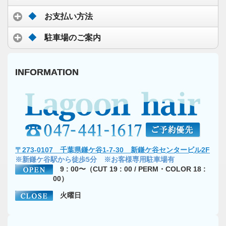
◆
お支払い方法
◆
駐車場のご案内
INFORMATION
〒273-0107 千葉県鎌ケ谷1-7-30 新鎌ケ谷センタービル2F
※新鎌ケ谷駅から徒歩5分 ※お客様専用駐車場有
9 : 00〜（CUT 19 : 00 / PERM・COLOR 18 :
00）
火曜日