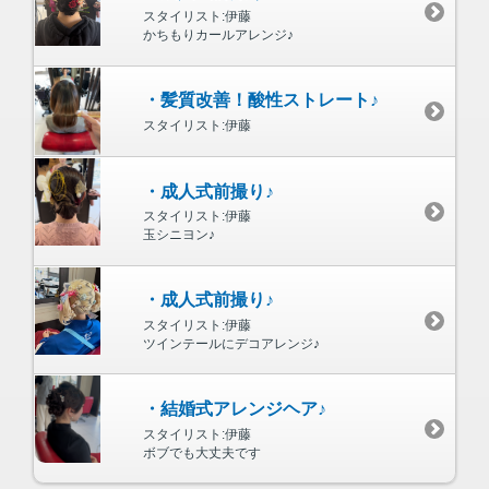
スタイリスト:伊藤
かちもりカールアレンジ♪
・髪質改善！酸性ストレート♪
スタイリスト:伊藤
・成人式前撮り♪
スタイリスト:伊藤
玉シニヨン♪
・成人式前撮り♪
スタイリスト:伊藤
ツインテールにデコアレンジ♪
・結婚式アレンジヘア♪
スタイリスト:伊藤
ボブでも大丈夫です