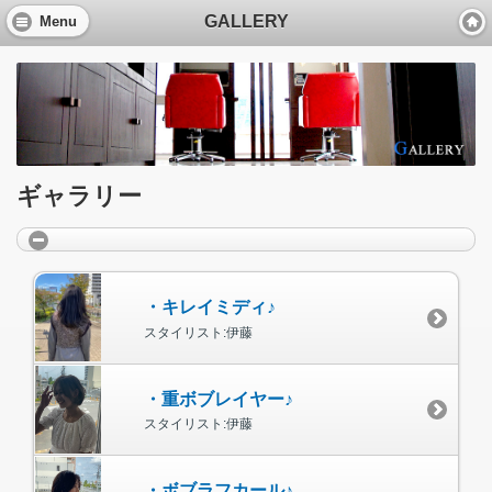
GALLERY
Menu
ギャラリー
・キレイミディ♪
スタイリスト:伊藤
・重ボブレイヤー♪
スタイリスト:伊藤
・ボブラフカール♪