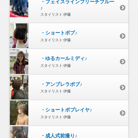
・フェイスラインブリーチブルー
♪
スタイリスト:伊藤
・ショートボブ♪
スタイリスト:伊藤
・ゆるカールミディ♪
スタイリスト:伊藤
・アンブレラボブ♪
スタイリスト:伊藤
・ショートボブレイヤ♪
スタイリスト:伊藤
・成人式前撮り♪