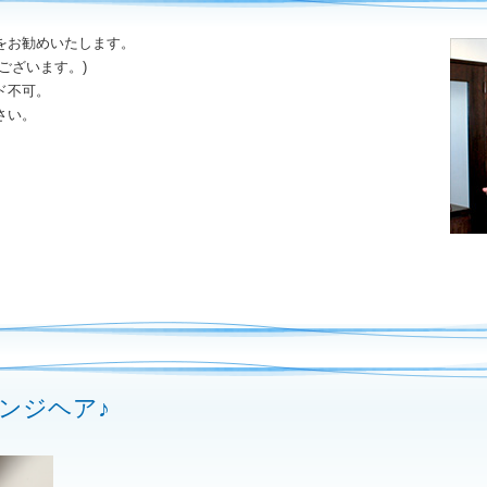
をお勧めいたします。
ございます。)
ド不可。
さい。
ンジヘア♪