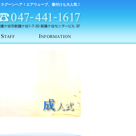
らラグーンヘア！エアウェーブ、着付けも大人気！