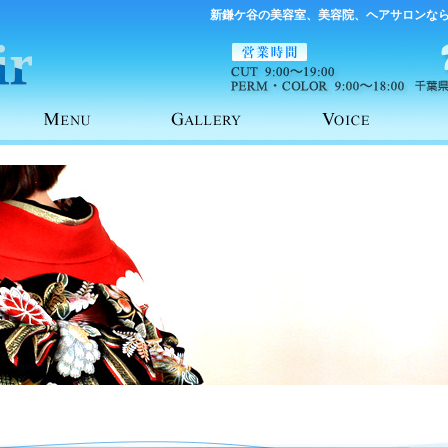
新鎌ケ谷の美容室、美容院、ヘアサロンな