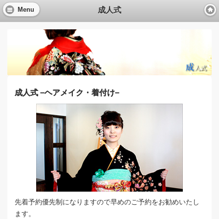
成人式
Menu
成人式 −ヘアメイク・着付け−
先着予約優先制になりますので早めのご予約をお勧めいたし
ます。